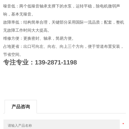
噪音低：两个低噪音轴承支撑下的水泵，运转平稳，除电机微弱声
响，基本无噪音。
故障率低：结构简单合理，关键部分采用国际一流品质；配套，整机
无故障工作时间大大提高。
维修方便：更换密封、轴承，简易方便。
占地更省：出口可向左、向右、向上三个方向，便于管道布置安装，
节省空间。
专注专业：139-2871-1198
产品咨询