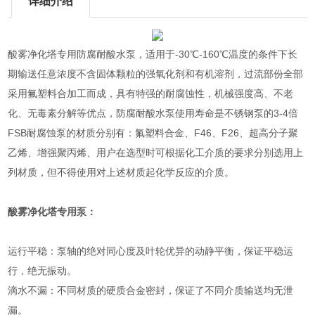
详细介绍
酸雾净化塔专用防腐耐酸水泵，适用于-30℃-160℃温度的条件下长
期输送任意浓度不含固体颗粒的强氧化剂和有机溶剂，过流部份全部
采用氟塑料合加工而成，具有特强的耐腐蚀性，机械强度高、不老
化、无毒素分解等优点，防腐耐酸水泵使用寿命是不锈钢泵的3-4倍
FSB耐腐蚀泵的材质分别有：氟塑料合金、F46、F26、超高分子聚
乙烯、增强聚丙烯、用户在选型时可根据化工介质的要求分别选用上
列材质，但不得使用对上述材质起化学反应的介质。
酸雾净化塔专用泵：
运行平稳：泵轴的绝对同心度及叶轮优异的动静平衡，保证平稳运
行，绝无振动。
滴水不漏：不同材质的硬质合金密封，保证了不同介质输送均无泄
漏。