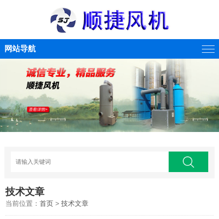
网站导航
技术文章
当前位置：
首页
>
技术文章