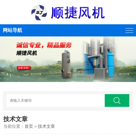
网站导航
技术文章
当前位置：
首页
>
技术文章