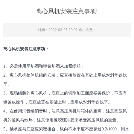
离心风机安装注意事项!
时间：2022-03-26 20:01 点击次数：
离心风机安装注意事项：
1、必需使用平垫圈和弹簧垫圈来加紧螺丝；
2、离心风机整体机组的安装，应直接放置在基础上用成对斜垫铁找
平。
3、现场组装的离心风机，底座上的切削加工面应妥善保护，不应有
锈蚀或操作，底座放置在基础上时，应用成对斜垫铁找平。
4、在使用消音绵消音时，注意高压风机与箱体的距离，注意高压风
机的通风与散热，注意使用橡胶缓冲胶来承受高压风机的重量。
5、轴承座与底座应紧密接合，纵向不水平度不应超过0.2/1000，用水